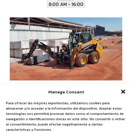
8:00 AM - 16:00
Manage Consent
Para ofrecer las mejores experiencias, utilizamos cookies para
almacenar y/o acceder a la información del dispositivo. Aceptar estas
tecnologías nos permitirá procesar datos como el comportamiento de
navegación o identificaciones únicas en este sitio. No consentir o retirar
Política de Privacidad
-
Aviso Legal
-
Política de Cookies
el consentimiento, puede afectar negativamente a ciertas
características y funciones.