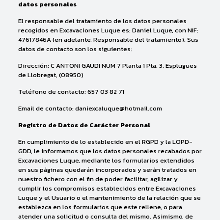
datos personales
El responsable del tratamiento de los datos personales
recogidos en Excavaciones Luque es: Daniel Luque, con NIF:
47617846A (en adelante, Responsable del tratamiento). Sus
datos de contacto son los siguientes:
Dirección: C ANTONI GAUDI NUM 7 Planta 1 Pta. 3, Esplugues
de Llobregat, (08950)
Teléfono de contacto: 657 03 82 71
Email de contacto: daniexcaluque@hotmail.com
Registro de Datos de Carácter Personal
En cumplimiento de lo establecido en el RGPD y la LOPD-
GDD, le informamos que los datos personales recabados por
Excavaciones Luque, mediante los formularios extendidos
en sus páginas quedarán incorporados y serán tratados en
nuestro fichero con el fin de poder facilitar, agilizar y
cumplir los compromisos establecidos entre Excavaciones
Luque y el Usuario o el mantenimiento de la relación que se
establezca en los formularios que este rellene, o para
atender una solicitud o consulta del mismo. Asimismo, de