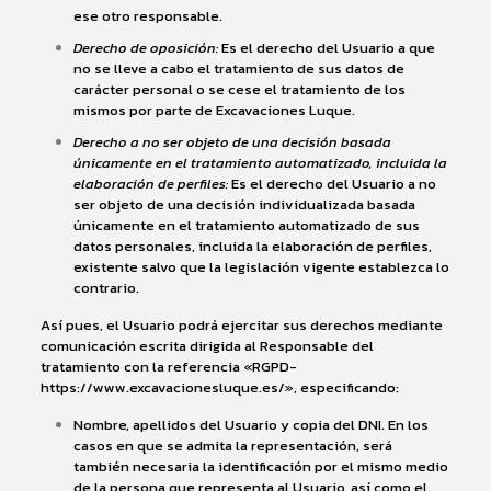
ese otro responsable.
Derecho de oposición:
Es el derecho del Usuario a que
no se lleve a cabo el tratamiento de sus datos de
carácter personal o se cese el tratamiento de los
mismos por parte de Excavaciones Luque.
Derecho a no ser objeto de una decisión basada
únicamente en el tratamiento automatizado, incluida la
elaboración de perfiles:
Es el derecho del Usuario a no
ser objeto de una decisión individualizada basada
únicamente en el tratamiento automatizado de sus
datos personales, incluida la elaboración de perfiles,
existente salvo que la legislación vigente establezca lo
contrario.
Así pues, el Usuario podrá ejercitar sus derechos mediante
comunicación escrita dirigida al Responsable del
tratamiento con la referencia «RGPD-
https://www.excavacionesluque.es/», especificando:
Nombre, apellidos del Usuario y copia del DNI. En los
casos en que se admita la representación, será
también necesaria la identificación por el mismo medio
de la persona que representa al Usuario, así como el