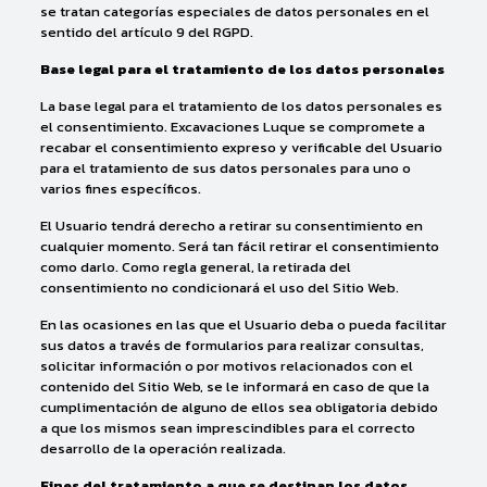
se tratan categorías especiales de datos personales en el
sentido del artículo 9 del RGPD.
Base legal para el tratamiento de los datos personales
La base legal para el tratamiento de los datos personales es
el consentimiento. Excavaciones Luque se compromete a
recabar el consentimiento expreso y verificable del Usuario
para el tratamiento de sus datos personales para uno o
varios fines específicos.
El Usuario tendrá derecho a retirar su consentimiento en
cualquier momento. Será tan fácil retirar el consentimiento
como darlo. Como regla general, la retirada del
consentimiento no condicionará el uso del Sitio Web.
En las ocasiones en las que el Usuario deba o pueda facilitar
sus datos a través de formularios para realizar consultas,
solicitar información o por motivos relacionados con el
contenido del Sitio Web, se le informará en caso de que la
cumplimentación de alguno de ellos sea obligatoria debido
a que los mismos sean imprescindibles para el correcto
desarrollo de la operación realizada.
Fines del tratamiento a que se destinan los datos