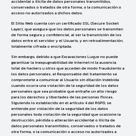
accidental o ilícita de datos personales transmitidos,
conservados o tratados de otra forma, o la comunicación o
acceso no autorizados a dichos datos.
El Sitio Web cuenta con un certificado SSL (Secure Socket
Layer), que asegura que los datos personales se transmiten
de forma segura y confidencial, al ser la transmisión de los
datos entre el servidor y el Usuario, y en retroalimentación,
totalmente cifrada o encriptada.
Sin embargo, debido a que Excavaciones Luque no puede
garantizar la inexpugnabilidad de internet ni la ausencia
total de hackers u otros que accedan de modo fraudulento a
los datos personales, el Responsable del tratamiento se
compromete a comunicar al Usuario sin dilación indebida
cuando ocurra una violación de la seguridad de los datos
personales que sea probable que entrañe un alto riesgo
para los derechos y libertades de las personas físicas.
Siguiendo lo establecido en el artículo 4 del RGPD, se
entiende por violación de la seguridad de los datos
personales toda violación de la seguridad que ocasione la
destrucción, pérdida o alteración accidental o ilícita de
datos personales transmitidos, conservados o tratados de
otra forma, o la comunicación o acceso no autorizados a