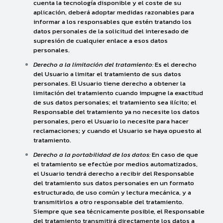
cuenta la tecnología disponible y el coste de su
aplicación, deberá adoptar medidas razonables para
informar a los responsables que estén tratando los
datos personales de la solicitud del interesado de
supresión de cualquier enlace a esos datos
personales.
Derecho a la limitación del tratamiento:
Es el derecho
del Usuario a limitar el tratamiento de sus datos
personales. El Usuario tiene derecho a obtener la
limitación del tratamiento cuando impugne la exactitud
de sus datos personales; el tratamiento sea ilícito; el
Responsable del tratamiento ya no necesite los datos
personales, pero el Usuario lo necesite para hacer
reclamaciones; y cuando el Usuario se haya opuesto al
tratamiento.
Derecho a la portabilidad de los datos:
En caso de que
el tratamiento se efectúe por medios automatizados,
el Usuario tendrá derecho a recibir del Responsable
del tratamiento sus datos personales en un formato
estructurado, de uso común y lectura mecánica, y a
transmitirlos a otro responsable del tratamiento.
Siempre que sea técnicamente posible, el Responsable
del tratamiento transmitirá directamente los datos a