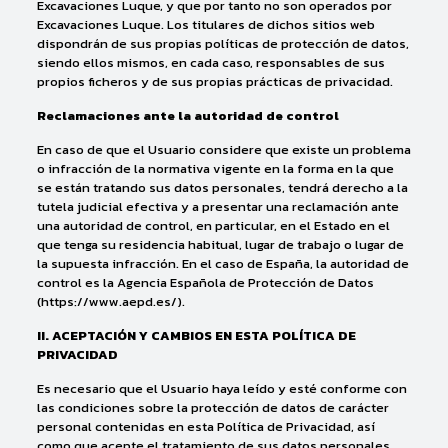
Excavaciones Luque, y que por tanto no son operados por
Excavaciones Luque. Los titulares de dichos sitios web
dispondrán de sus propias políticas de protección de datos,
siendo ellos mismos, en cada caso, responsables de sus
propios ficheros y de sus propias prácticas de privacidad.
Reclamaciones ante la autoridad de control
En caso de que el Usuario considere que existe un problema
o infracción de la normativa vigente en la forma en la que
se están tratando sus datos personales, tendrá derecho a la
tutela judicial efectiva y a presentar una reclamación ante
una autoridad de control, en particular, en el Estado en el
que tenga su residencia habitual, lugar de trabajo o lugar de
la supuesta infracción. En el caso de España, la autoridad de
control es la Agencia Española de Protección de Datos
(https://www.aepd.es/).
II. ACEPTACIÓN Y CAMBIOS EN ESTA POLÍTICA DE
PRIVACIDAD
Es necesario que el Usuario haya leído y esté conforme con
las condiciones sobre la protección de datos de carácter
personal contenidas en esta Política de Privacidad, así
como que acepte el tratamiento de sus datos personales