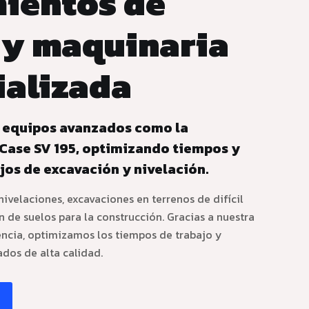
ientos de
a y maquinaria
ializada
 equipos avanzados como la
Case SV 195, optimizando tiempos y
jos de excavación y nivelación.
velaciones, excavaciones en terrenos de difícil
 de suelos para la construcción. Gracias a nuestra
encia, optimizamos los tiempos de trabajo y
dos de alta calidad.