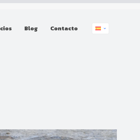
icios
Blog
Contacto