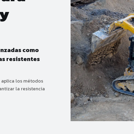
 y
vanzadas como
as resistentes
 aplica los métodos
tizar la resistencia