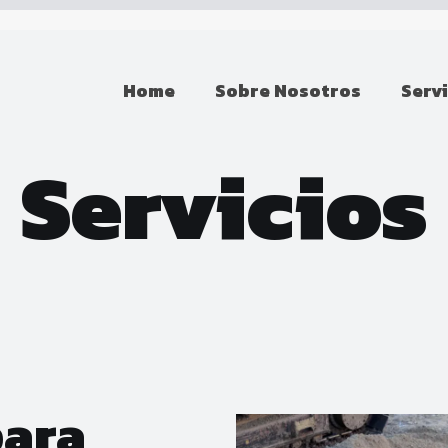
Home
Sobre Nosotros
Serv
Servicios
para