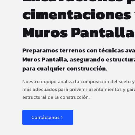
cimentaciones
Muros Pantalla
Preparamos terrenos con técnicas a
Muros Pantalla, asegurando estructur
para cualquier construcción.
Nuestro equipo analiza la composición del suelo y
más adecuados para prevenir asentamientos y garan
estructural de la construcción.
Contáctanos