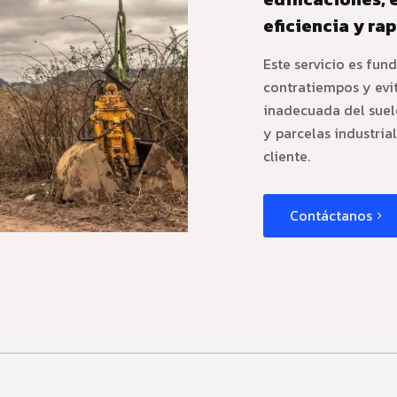
eficiencia y rap
Este servicio es fun
contratiempos y evi
inadecuada del suelo
y parcelas industri
cliente.
Contáctanos