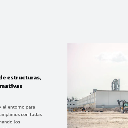
de estructuras,
rmativas
y el entorno para
 Cumplimos con todas
onando los