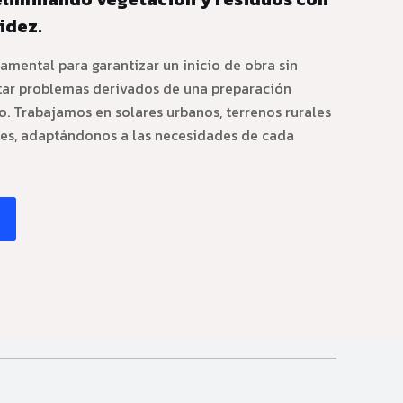
idez.
damental para garantizar un inicio de obra sin
tar problemas derivados de una preparación
. Trabajamos en solares urbanos, terrenos rurales
ales, adaptándonos a las necesidades de cada