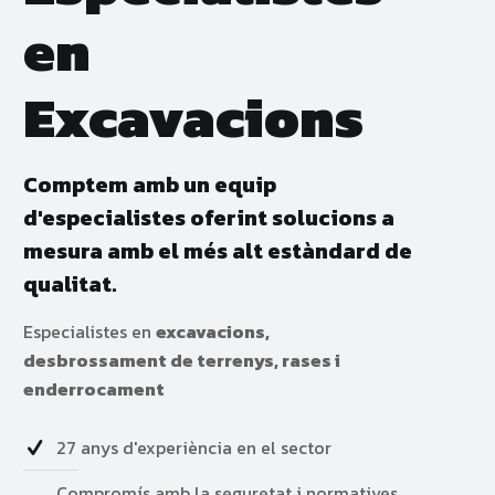
en
Excavacions
Comptem amb un equip
d'especialistes oferint solucions a
mesura amb el més alt estàndard de
qualitat.
Especialistes en
excavacions,
desbrossament de terrenys, rases i
enderrocament
27 anys d'experiència en el sector
Compromís amb la seguretat i normatives