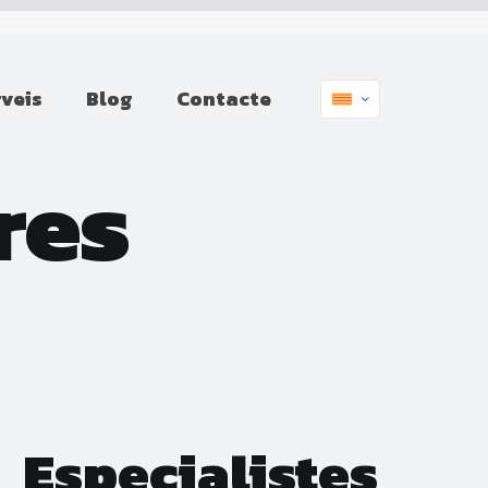
rveis
Blog
Contacte
res
Especialistes