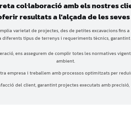
treta col·laboració amb els nostres cl
oferir resultats a l'alçada de les seve
àmplia varietat de projectes, des de petites excavacions fins 
diferents tipus de terrenys i requeriments tècnics, garantint 
ació, ens assegurem de complir totes les normatives vigent
ambient.
ostra empresa i treballem amb processos optimitzats per redui
isfacció del client, garantint projectes executats amb precisió