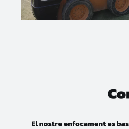
Co
El nostre enfocament es basa 