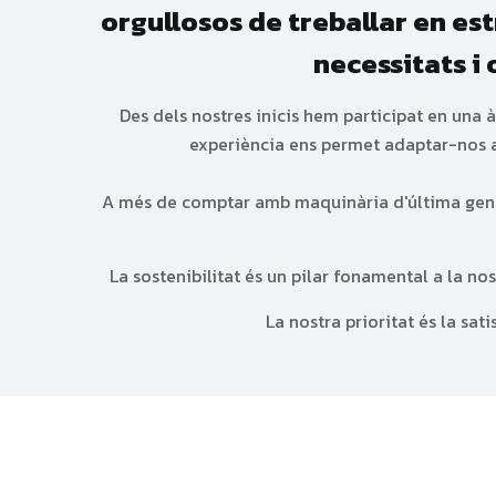
orgullosos de treballar en es
necessitats i 
Des dels nostres inicis hem participat en una 
experiència ens permet adaptar-nos a 
A més de comptar amb maquinària d'última gener
La sostenibilitat és un pilar fonamental a la n
La nostra prioritat és la sat