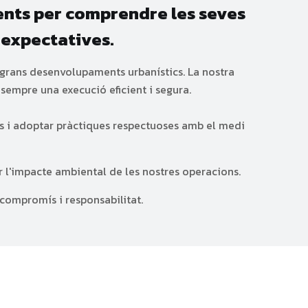
ients per comprendre les seves
s expectatives.
a grans desenvolupaments urbanístics. La nostra
sempre una execució eficient i segura.
s i adoptar pràctiques respectuoses amb el medi
r l'impacte ambiental de les nostres operacions.
, compromís i responsabilitat.