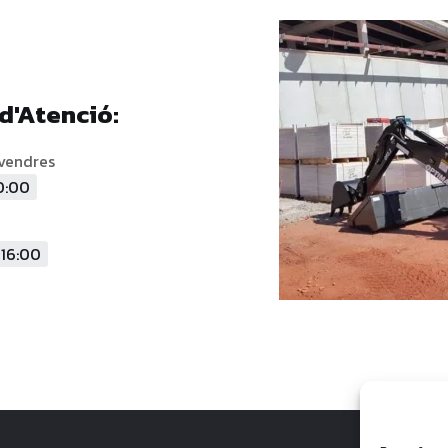
d'Atenció:
ivendres
0:00
 16:00