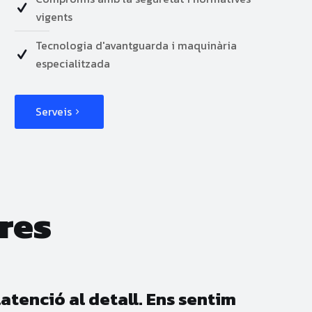
vigents
Tecnologia d'avantguarda i maquinària
especialitzada
Serveis
res
latenció al detall. Ens sentim