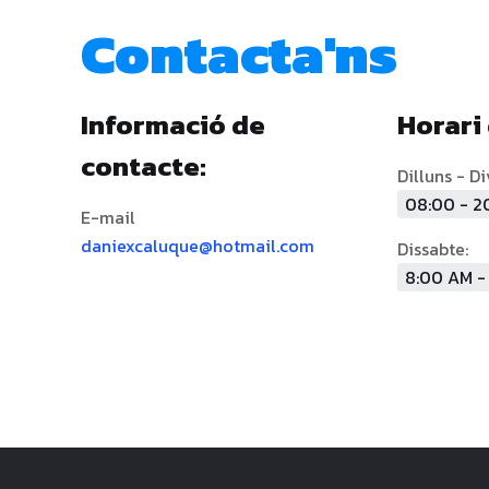
Contacta'ns
Informació de
Horari 
contacte:
Dilluns - D
08:00 - 2
E-mail
daniexcaluque@hotmail.com
Dissabte:
8:00 AM -