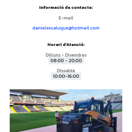
Informació de contacte:
E-mail
danielexcaluque@hotmail.com
Horari d'Atenció:
Dilluns - Divendres
08:00 - 20:00
Dissabte
10:00-16:00