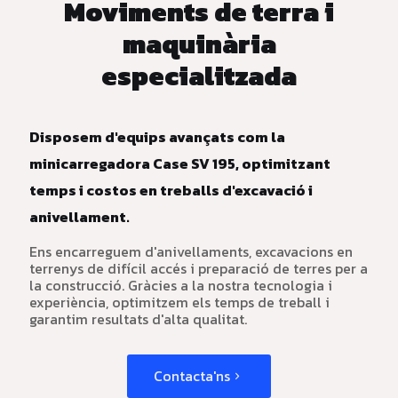
Moviments de terra i
maquinària
especialitzada
Disposem d'equips avançats com la
minicarregadora Case SV 195, optimitzant
temps i costos en treballs d'excavació i
anivellament.
Ens encarreguem d'anivellaments, excavacions en
terrenys de difícil accés i preparació de terres per a
la construcció. Gràcies a la nostra tecnologia i
experiència, optimitzem els temps de treball i
garantim resultats d'alta qualitat.
Contacta'ns