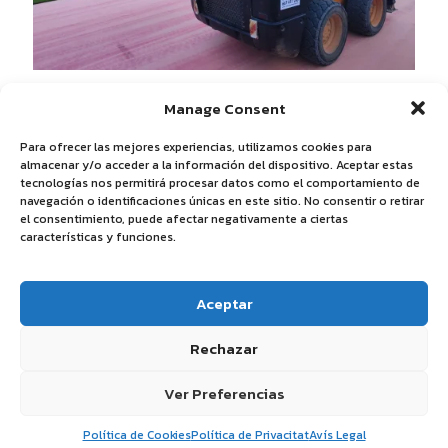
Manage Consent
Para ofrecer las mejores experiencias, utilizamos cookies para
almacenar y/o acceder a la información del dispositivo. Aceptar estas
tecnologías nos permitirá procesar datos como el comportamiento de
navegación o identificaciones únicas en este sitio. No consentir o retirar
Política de Privacidad
-
Aviso Legal
-
Política de Cookies
el consentimiento, puede afectar negativamente a ciertas
características y funciones.
Aceptar
Rechazar
Ver Preferencias
Català
Español
(
Spanish
)
Política de Cookies
Política de Privacitat
Avís Legal