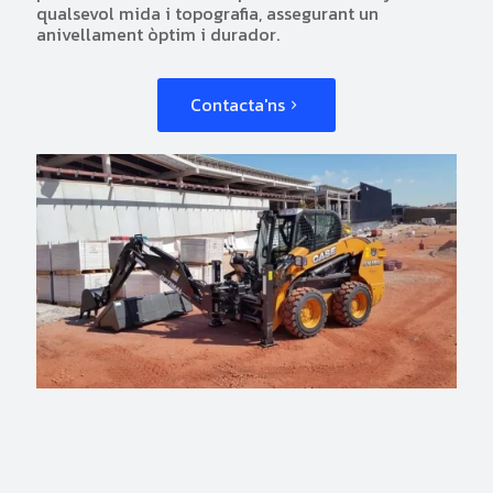
qualsevol mida i topografia, assegurant un
anivellament òptim i durador.
Contacta'ns