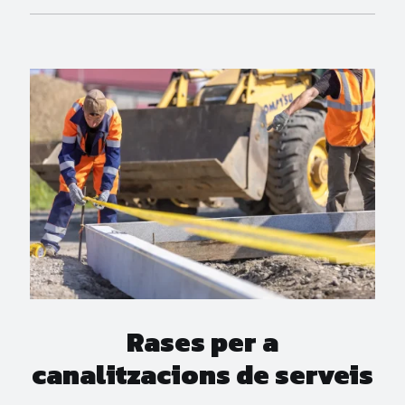
Rases per a
canalitzacions de serveis