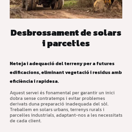
Desbrossament de solars
i parcel·les
Neteja i adequació del terreny per a futures
edificacions, eliminant vegetació i residus amb
eficiència i rapidesa.
Aquest servei és fonamental per garantir un inici
dobra sense contratemps i evitar problemes
derivats duna preparació inadequada del sòl.
Treballem en solars urbans, terrenys rurals i
parcel·les industrials, adaptant-nos a les necessitats
de cada client.