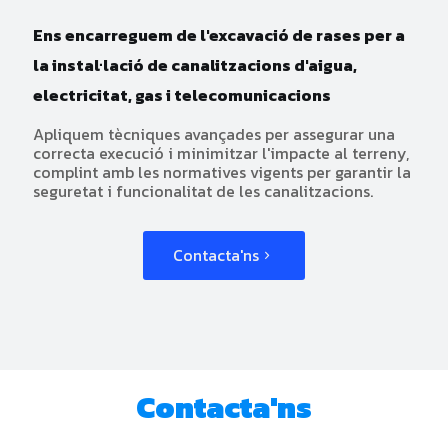
Ens encarreguem de l'excavació de rases per a
la instal·lació de canalitzacions d'aigua,
electricitat, gas i telecomunicacions
Apliquem tècniques avançades per assegurar una
correcta execució i minimitzar l'impacte al terreny,
complint amb les normatives vigents per garantir la
seguretat i funcionalitat de les canalitzacions.
Contacta'ns
Contacta'ns