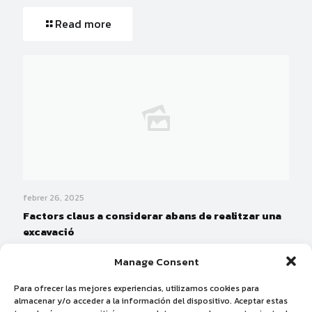
Read more
febrer 26, 2025
Factors claus a considerar abans de realitzar una
excavació
Manage Consent
Read more
Para ofrecer las mejores experiencias, utilizamos cookies para
almacenar y/o acceder a la información del dispositivo. Aceptar estas