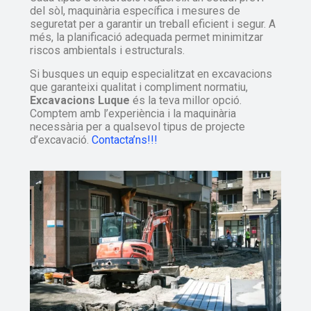
del sòl, maquinària específica i mesures de
seguretat per a garantir un treball eficient i segur. A
més, la planificació adequada permet minimitzar
riscos ambientals i estructurals.
Si busques un equip especialitzat en excavacions
que garanteixi qualitat i compliment normatiu,
Excavacions Luque
és la teva millor opció.
Comptem amb l’experiència i la maquinària
necessària per a qualsevol tipus de projecte
d’excavació.
Contacta’ns!!!