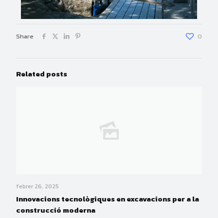
Share
0
Related posts
febrer 26, 2025
Innovacions tecnològiques en excavacions per a la
construcció moderna